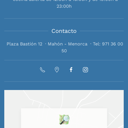
23:00h
Contacto
Plaza Bastión 12 · Mahón - Menorca · Tel: 971 36 00
50