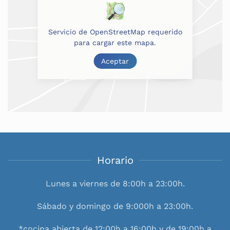
Servicio de OpenStreetMap requerido
para cargar este mapa.
Aceptar
Horario
Lunes a viernes de 8:00h a 23:00h.
Sábado y domingo de 9:000h a 23:00h.
*cocina abierta de 12:00h a 16:00h y de 19:00h a